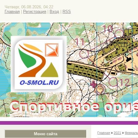
Четверг, 06.08.2026, 04:22
Главная
|
Регистрация
|
Вход
|
RSS
Главная
»
2021
»
Феврал
Меню сайта