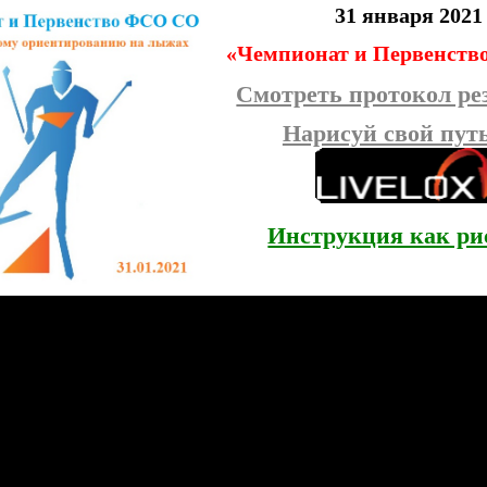
31 января 2021
«Чемпионат и Первенст
Смотреть протокол ре
Нарисуй свой путь
Инструкция как ри