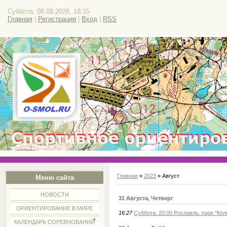
Суббота, 08.08.2026, 18:15
Главная
|
Регистрация
|
Вход
|
RSS
Главная
»
2023
»
Август
Меню сайта
НОВОСТИ
31 Августа, Четверг
ОРИЕНТИРОВАНИЕ В МИРЕ
16:27
Суббота. 20:00 Рославль. парк "Ко
КАЛЕНДАРЬ СОРЕВНОВАНИЙ