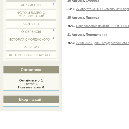
26 Августа, Суббота
ДОКУМЕНТЫ
23:06
27 августа МТБ-О чемпионат и пер
ФОТО И ВИДЕО С
СОРЕВНОВАНИЙ
25 Августа, Пятница
КАРТЫ СО
16:10
Соревнования памяти ГЕРОЯ РО
О-СЕРВИСЫ
21 Августа, Понедельник
ИСТОРИЯ СМОЛЕНСКОГО ...
16:28
22.08.2023 День Государственного
VK_NEWS
КОНТРОЛЬНЫЕ СТАРТЫ 1...
Статистика
Онлайн всего:
1
Гостей:
1
Пользователей:
0
Вход на сайт