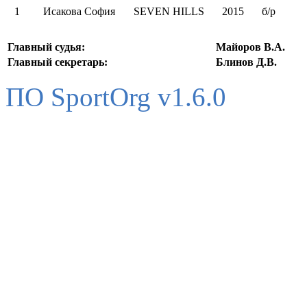
1
Исакова София
SEVEN HILLS
2015
б/р
Главный судья:
Майоров В.А.
Главный секретарь:
Блинов Д.В.
ПО SportOrg v1.6.0